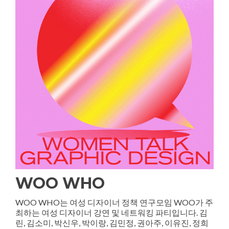
WOO WHO
WOO WHO는 여성 디자이너 정책 연구모임 WOO가 주
최하는 여성 디자이너 강연 및 네트워킹 파티입니다. 김
린, 김소미, 박신우, 박이랑, 김민정, 권아주, 이유진, 정희