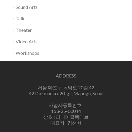
Sound Arts
Talk
Theater
Video Arts
Workshops
ADDRESS
서울 마포구 독막로 20길 42
42 Dokmackro20-gil, Mapogu, Seoul
사업자등록번호 :
153-25-00044
상호 : 리니어콜렉티브
대표자 : 김선형