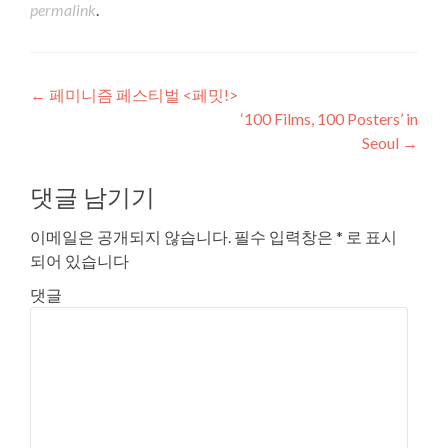
permalink
.
Post navigation
←
페미니즘 페스티벌 <페밋!>
‘100 Films, 100 Posters’ in
Seoul
→
댓글 남기기
이메일은 공개되지 않습니다.
필수 입력창은
*
로 표시
되어 있습니다
댓글