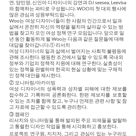
연, 양민영, 신인아 디자이너의 강연과 DJ seesea, Leevisa
와 함께하는 파티로 구성됩니다. WOO의 첫 대외 행사에
많은 관심과 성원부탁드립니다.
Woo는 여성 디자이너들이 한 사람의 인간으로서 일과
삶에서 온전히 자신의 역량을 펼치며 살아갈 수 있는 방
법을 찾고자 모인 여성 정책 연구 모임입니다. 앞으로 일
년 동안 활동하게 될 Woo는 다음과 같은 질문들에 대해
대답을 찾아갑니다.① 리서치
여성 디자이너의 일과 삶에서 벌어지는 사회적 불평등에
관해 조사한다. 평등한 조건에서 일할 수 있도록 국내외
정부와 기업의 정책적 지원에 대해 연구한다. 실효성이
있는 정책을 판별하며 한국의 현실 상황에 맞는 구체적
인 정책 대안을 제시한다.
② 모니터링/아카이빙
여성 디자이너의 성폭력과 성차별 피해에 대한 제보를
접수하고 기록하며 공론화한다. 한편 제보자를 보호할
수 있는 조처를 함께 찾고, 누구나 언제든 관련 사항 및 참
고 자료에 접근할 수 있도록 관리한다.
③ 캠페인
리서치와 모니터링을 통해 발의된 주요 의제들을 발랄하
고 통렬한 디자인 작업을 통해 시각화하고 홍보한다.
프로젝트 연구원, 지지자, 그리고 관심이 있는 누구라도