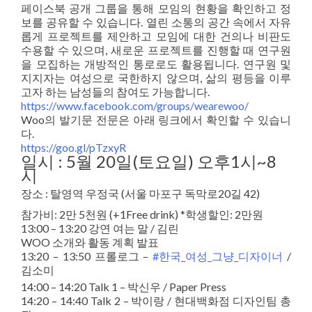
페이스북 공개 그룹을 통해 모임의 현황을 확인하고 정
보를 공유할 수 있습니다. 열린 소통의 공간 속에서 자유
롭게 프로젝트를 제안하고 모임에 대한 건의나 비판도
수용할 수 있으며, 새로운 프로젝트를 진행할 때 연구원
을 모집하는 개방적인 통로로도 활용됩니다. 연구원 및
지지자는 여성으로 국한하지 않으며, 삶의 평등을 이루
고자 하는 남성들의 참여도 가능합니다.
https://www.facebook.com/groups/wearewoo/
Woo의 발기문 전문은 아래 링크에서 확인할 수 있습니
다.
https://goo.gl/pTzxyR
일시 : 5월 20일(토요일) 오후1시~8
시
장소 : 탈영역 우정국 (서울 마포구 독막로20길 42)
참가비: 2만 5천원 (+1Free drink) *학생할인: 2만원
13:00 – 13:20 강연 여는 말 / 김린
WOO 소개와 활동 계획 발표
13:20 – 13:50 프롤로그 –
#
한국_여성_그냥_디자이너
/
김소미
14:00 – 14:20 Talk 1 – 박신우 / Paper Press
14:20 – 14:40 Talk 2 – 박이랑 / 현대백화점 디자인팀 총