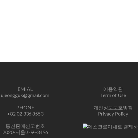
EMIAL
이용약관
ujeongguk@gmail.com
Term of Use
PHONE
개인정보보호방침
+82 02 336 8553
Privacy Policy
통신판매신고번호
2020-서울마포-3496