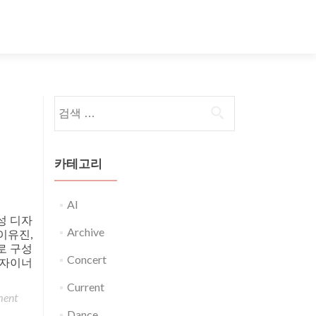
다음 검색:
카테고리
AI
성 디자
Archive
 이유진,
티로 구성
Concert
디자이너
Current
ment
Dance