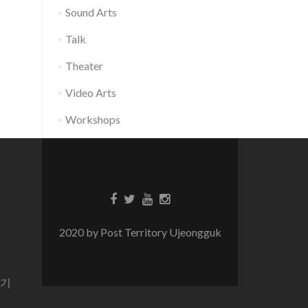
Sound Arts
Talk
Theater
Video Arts
Workshops
2020 by Post Territory Ujeongguk