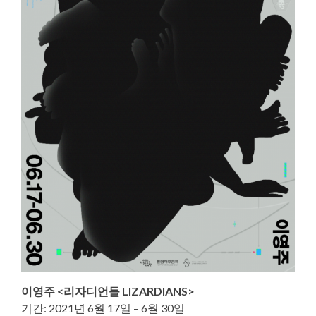
이영주 <리자디언들 LIZARDIANS>
기간: 2021년 6월 17일 – 6월 30일