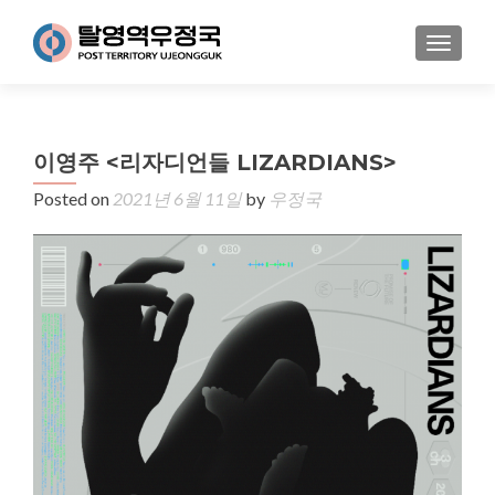
MENU
이영주 <리자디언들 LIZARDIANS>
Posted on
2021년 6월 11일
by
우정국