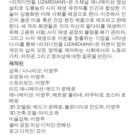
<리자디언들 LIZARDIANS>은 3-채널 애니메이션 영상
설치로 도룡뇽의 사지 재생 유전자를 인간과 합성한 기
술이 상용화된 미래 사회를 배경으로 한다. 이곳에서 인
간의 몸은 미용 혹은 건강 증진 제품으로 제조되고 판매
된다. 세 개의 화면들은 각각 자신의 팔다리를 재생하기
위해 고용된 사람, 사지 재생 공장의 불량품 폐기 관리자,
그리고 사지 재생으로 이윤을 창출하는 기업을 나타낸
다.이를 통해 <리자디언들 LIZARDIANS>은 자본이 점차
개인의 삶의 모든 영역을 제어하는 사회에서의 노동의
가치, 저작권 그리고 창의성에 대한 질문을 던진다.
제작진
감독 / 시나리오: 이영주
프로듀서: 이영주
스토리보드: 이영주
리드 애니메이션: 에드가 로메로
애니메이션: 이영주, 베트랑 플라네, 라우타로 코스타 로
메로
3D 모델링: 에드가 로메로, 볼로디미르 칸도하, 이영주
3D 건축 모델: 마이크 곽
미술감독: 이영주
셸비 공장 의상 디자인:전혜선
로고 디자인: 요이