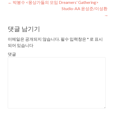
Post navigation
←
박봉수 <몽상가들의 모임 Dreamers' Gathering>
Studio-AA 윤성준/이성환
→
댓글 남기기
이메일은 공개되지 않습니다.
필수 입력창은
*
로 표시
되어 있습니다
댓글