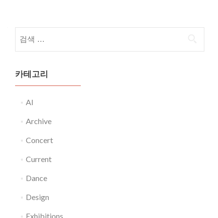
다음 검색:
카테고리
AI
Archive
Concert
Current
Dance
Design
Exhibitions