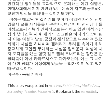
인간적인 행위들을 효과적으로 은폐하는 이런 설명은,
현대사회에서 이미 만연해 있는 예술이 자본과 공모하는
교묘한 방식을 드러내는 것이기도 하다.
여성은 해고된 후 갤러리를 찾아가 어쩌면 자신의 신체
였을지 모를 사지들을 마주한다. 여성이 이 전시장에 들
어섬으로써 리뉴가 인위적으로 분리하고 있던 여성과 남
성의 삶이 겹쳐 지며, 세 개의 스크린은 하나의 영상이 된
다. 이는 여성과 남성, 공장과 전시장으로 나누어져 있던
세계가 사실은 하나이며 갤러리가 우리를 속이기 위해
정교하게 고안된 무대라는 사실을 일깨운다. 여성이 사
지 조각들을 있는 힘껏 칼로 찔러 무너뜨리는 장면은 반
달리즘이 아닌 카타르시스로 다가오는데, 이는 그 사지
에 대한 권리가 여성에게 있음을 우리가 이미 알고 있기
때문일 것이다.
이은수 / 독립 기획자
This entry was posted in
Archive
,
Exhibitions
,
Media Arts
,
Screening
,
Theater
,
Video Arts
. Bookmark the
permalink
.