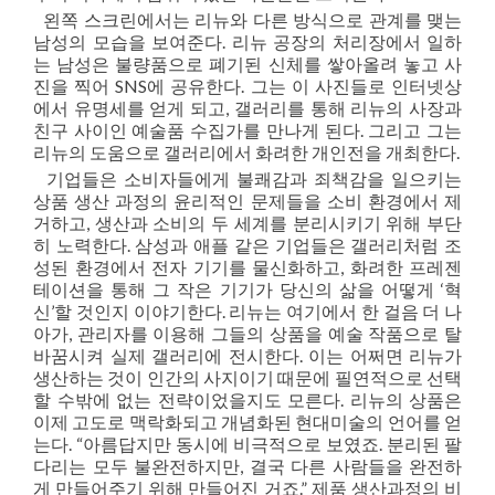
왼쪽 스크린에서는 리뉴와 다른 방식으로 관계를 맺는
남성의 모습을 보여준다. 리뉴 공장의 처리장에서 일하
는 남성은 불량품으로 폐기된 신체를 쌓아올려 놓고 사
진을 찍어 SNS에 공유한다. 그는 이 사진들로 인터넷상
에서 유명세를 얻게 되고, 갤러리를 통해 리뉴의 사장과
친구 사이인 예술품 수집가를 만나게 된다. 그리고 그는
리뉴의 도움으로 갤러리에서 화려한 개인전을 개최한다.
기업들은 소비자들에게 불쾌감과 죄책감을 일으키는
상품 생산 과정의 윤리적인 문제들을 소비 환경에서 제
거하고, 생산과 소비의 두 세계를 분리시키기 위해 부단
히 노력한다. 삼성과 애플 같은 기업들은 갤러리처럼 조
성된 환경에서 전자 기기를 물신화하고, 화려한 프레젠
테이션을 통해 그 작은 기기가 당신의 삶을 어떻게 ‘혁
신’할 것인지 이야기한다. 리뉴는 여기에서 한 걸음 더 나
아가, 관리자를 이용해 그들의 상품을 예술 작품으로 탈
바꿈시켜 실제 갤러리에 전시한다. 이는 어쩌면 리뉴가
생산하는 것이 인간의 사지이기 때문에 필연적으로 선택
할 수밖에 없는 전략이었을지도 모른다. 리뉴의 상품은
이제 고도로 맥락화되고 개념화된 현대미술의 언어를 얻
는다. “아름답지만 동시에 비극적으로 보였죠. 분리된 팔
다리는 모두 불완전하지만, 결국 다른 사람들을 완전하
게 만들어주기 위해 만들어진 거죠.” 제품 생산과정의 비