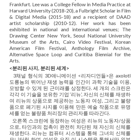
Frankfurt. Lee was a College Fellow in Media Practice at
Harvard University (2018-20), a Fulbright Scholar in Film
& Digital Media (2015-18) and a recipient of DAAD
artist scholarship (2010-12). Her work has been
exhibited in national and international venues; The
Drawing Center New York, Seoul National University
Museum of the Arts, Cairo Video Festival, Korean
American Film Festival, Anthology Film Archive,
Alternative Space Loop and Curitiba Biennial for the
Arts.
<분리된 사지, 분리된 세계>
3채널 형식의 3D애니메이션 <리자디언들>은 axolotl
도룡뇽의 뛰어난 재생 능력을 인간이 과학 기술을 이용,
모방할 수 있게 된 근미래를 상정한다. 세 개의 스크린은
각각 이 기술을 보유한 기업 ‘리뉴’, 자신의 신체를 재생하
여 리뉴의 상품으로 제공하는 노동자 여성, 그리고 불량
품으로 폐기된 사지를 이용해 만든 예술 작품으로 유명
세를 얻는 불량품 처리장의 관리자를 따라간다.
오른쪽 스크린에 등장하는 여성은 리뉴의 노동자/상품
으로, 타인과의 접촉이 완전히 차단된 채 자신의 신체를
재생한다. 리뉴는 컴퓨터 시스템을 통해 그녀의 신체를
모니터링 하며, 여성은 오직 이 시스템을 통해서만 외부