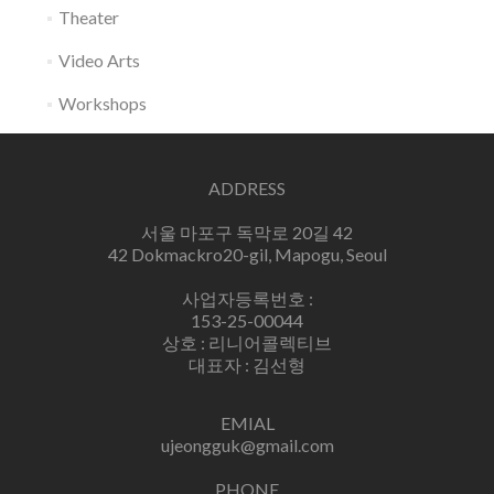
Theater
Video Arts
Workshops
ADDRESS
서울 마포구 독막로 20길 42
42 Dokmackro20-gil, Mapogu, Seoul
사업자등록번호 :
153-25-00044
상호 : 리니어콜렉티브
대표자 : 김선형
EMIAL
ujeongguk@gmail.com
PHONE