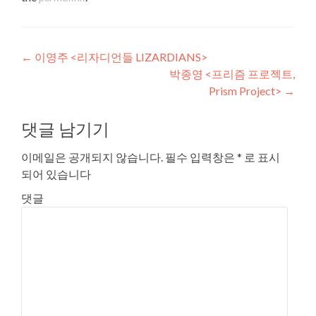
Post navigation
←
이영주 <리자디언들 LIZARDIANS>
박종영 <프리즘 프로젝트,
Prism Project>
→
댓글 남기기
이메일은 공개되지 않습니다.
필수 입력창은
*
로 표시
되어 있습니다
댓글