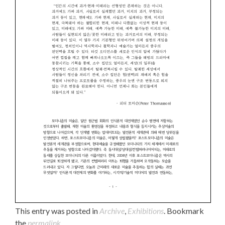
This entry was posted in
Archive
,
Exhibitions
. Bookmark
the
permalink
.