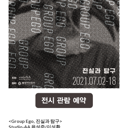
<Group Ego, 진실과 탐구>
Studio-AA 윤성준/이성환