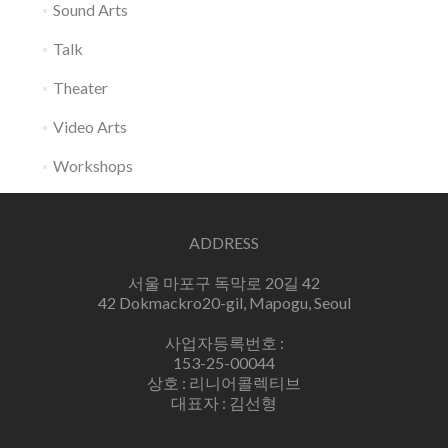
Sound Arts
Talk
Theater
Video Arts
Workshops
ADDRESS
서울 마포구 독막로 20길 42
42 Dokmackro20-gil, Mapogu, Seoul
사업자등록번호 :
153-25-00044
상호 : 리니어콜렉티브
대표자 : 김선형