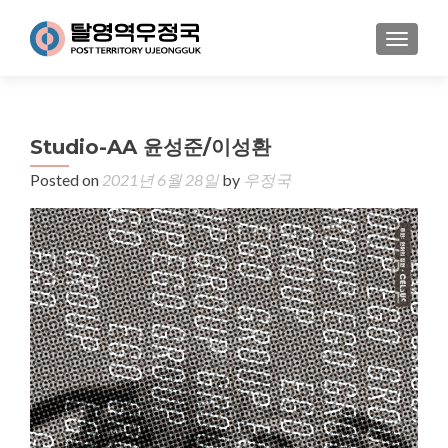
MENU
Studio-AA 윤성준/이성환
Posted on
2021년 6월 28일
by
우정국