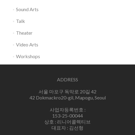
Sound Arts
Talk
Theater
Video Arts
Workshops
ADDRESS
서울 마포구 독막로 20길 42
42 Dokmackro20-gil, Mapogu, Seoul
사업자등록번호 :
153-25-00044
상호 : 리니어콜렉티브
대표자 : 김선형