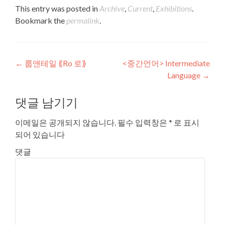
This entry was posted in
Archive
,
Current
,
Exhibitions
.
Bookmark the
permalink
.
Post navigation
←
룹앤테일 ⟪Ro 로⟫
<중간언어> Intermediate
Language
→
댓글 남기기
이메일은 공개되지 않습니다.
필수 입력창은
*
로 표시
되어 있습니다
댓글