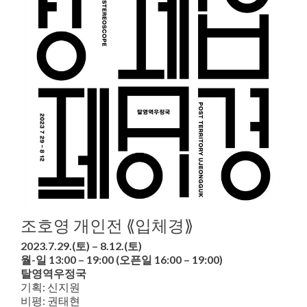
조호영 개인전 ⟪입체경⟫
2023.7.29.(토) – 8.12.(토)
월-일 13:00 – 19:00 (오픈일 16:00 – 19:00)
탈영역우정국
기획: 신지원
비평: 권태현