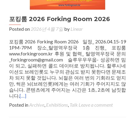
포킹룸 2026 Forking Room 2026
Posted on
2026년 4월 7일
by
Linear
포킹룸 2026 Forking Room 2026 일정_ 2026.04.15-19
1PM-7PM 장소_탈영역우정국 1층 진행_ 포킹룸
www.forkingroom.kr 후원 및 협력_ 탈영역우정국 문의
_forkingroom@gmail.com 슬루우우우웁- 성공하면 밈
이 되고, 실패하면 콜드 데이터로 방치됩니다. 할루시네
이션도 브레인롯도 누구의 관심도 받지 못한다면 문제조
차 되지 못할 것입니다. 뇌절은 여러 번의 기회라도 얻지
만, 썩은 뇌(브레인롯)에게는 여러 기회가 주어지지도 않
습니다. 콘텐츠에게 주어지는 시간은 1초, 2초에 남짓합
니다.
[…]
Posted in
Archive
,
Exhibitions
,
Talk
Leave a comment
Posts navigation