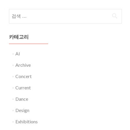
다음 검색:
카테고리
AI
Archive
Concert
Current
Dance
Design
Exhibitions