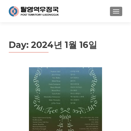
MENU
Day:
2024년 1월 16일