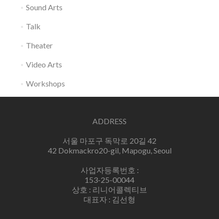
Sound Arts
Talk
Theater
Video Arts
Workshops
ADDRESS
서울 마포구 독막로 20길 42
42 Dokmackro20-gil, Mapogu, Seoul
사업자등록번호 :
153-25-00044
상호 : 리니어콜렉티브
대표자 : 김선형