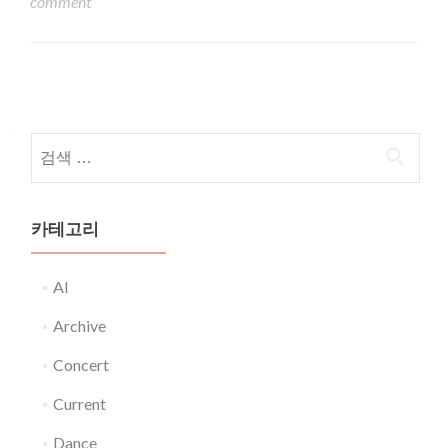
comment
Posts navigation
다음 검색:
카테고리
AI
Archive
Concert
Current
Dance