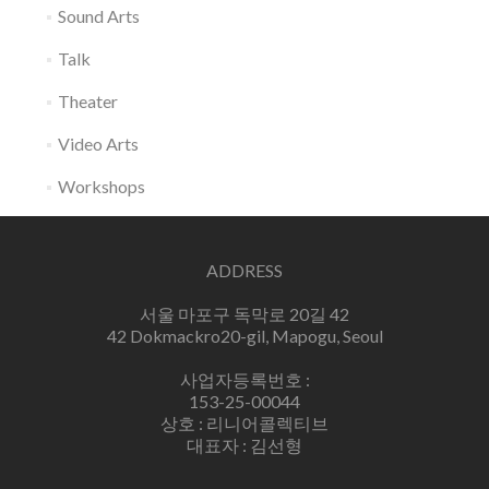
Sound Arts
Talk
Theater
Video Arts
Workshops
ADDRESS
서울 마포구 독막로 20길 42
42 Dokmackro20-gil, Mapogu, Seoul
사업자등록번호 :
153-25-00044
상호 : 리니어콜렉티브
대표자 : 김선형