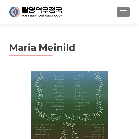
MENU
Maria Meinild