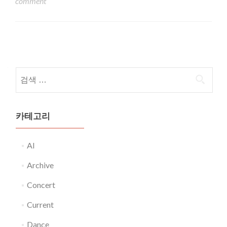
comment
Posts navigation
다음 검색:
카테고리
AI
Archive
Concert
Current
Dance