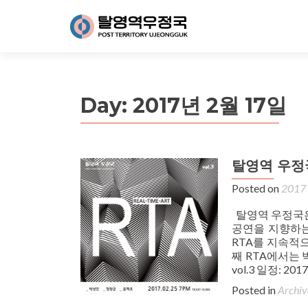
Day:
2017년 2월 17일
탈영역 우정국
Posted on
2017
탈영역 우정국은
공연을 지향하는 
RTA를 지속적
째 RTA에서는 박
vol.3 일정: 2
Posted in
Archiv