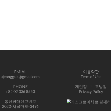
EMIAL
이용약관
ujeongguk@gmail.com
Term of Use
PHONE
개인정보보호방침
+82 02 336 8553
Privacy Policy
통신판매신고번호
2020-서울마포-3496