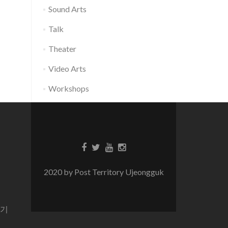
Sound Arts
Talk
Theater
Video Arts
Workshops
2020 by Post Territory Ujeongguk