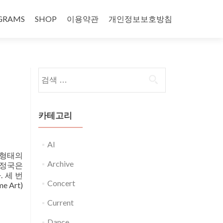
GRAMS
SHOP
이용약관
개인정보보호방침
다음 검색:
카테고리
AI
 형태의
Archive
우정국은
 세 번
Concert
 Art)
Current
Dance