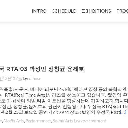
INTRO
SCHEDULE
EXHIBITIONS
PRO
 RTA 03 박성민 정창균 윤제호
년 2월 17일
by
Linear
 즉흥, 사운드, 미디어 퍼포먼스, 인터렉티브 영상 등의 복합적인
RTA(Real Time Arts)시리즈를 선보이고 있습니다. 탈영역 
으로 개최하여 리얼 타임 아트씬을 형성하는데 기여하고자 합니다.
성민, 정창균, 윤제호의 공연이 진행됩니다. 우정국 RTA(Real Time
017년 2월 25일 토요일 공연시간: 7PM 장소 : 탈영역 우정국 Post
[…]
e
,
Media Arts
,
Performances
,
Sound Arts
Leave a comment