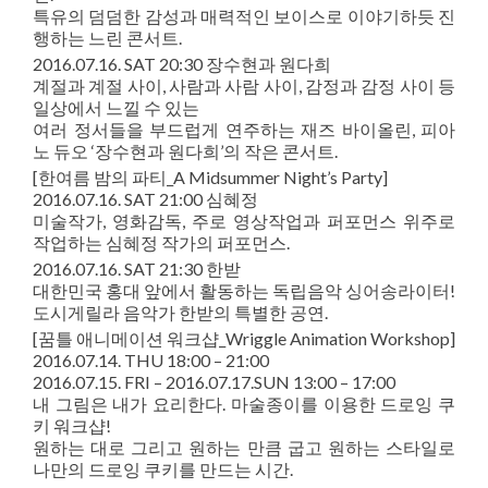
특유의 덤덤한 감성과 매력적인 보이스로 이야기하듯 진
행하는 느린 콘서트.
2016.07.16. SAT 20:30 장수현과 원다희
계절과 계절 사이, 사람과 사람 사이, 감정과 감정 사이 등
일상에서 느낄 수 있는
여러 정서들을 부드럽게 연주하는 재즈 바이올린, 피아
노 듀오 ‘장수현과 원다희’의 작은 콘서트.
[한여름 밤의 파티_A Midsummer Night’s Party]
2016.07.16. SAT 21:00 심혜정
미술작가, 영화감독, 주로 영상작업과 퍼포먼스 위주로
작업하는 심혜정 작가의 퍼포먼스.
2016.07.16. SAT 21:30 한받
대한민국 홍대 앞에서 활동하는 독립음악 싱어송라이터!
도시게릴라 음악가 한받의 특별한 공연.
[꿈틀 애니메이션 워크샵_Wriggle Animation Workshop]
2016.07.14. THU 18:00 – 21:00
2016.07.15. FRI – 2016.07.17.SUN 13:00 – 17:00
내 그림은 내가 요리한다. 마술종이를 이용한 드로잉 쿠
키 워크샵!
원하는 대로 그리고 원하는 만큼 굽고 원하는 스타일로
나만의 드로잉 쿠키를 만드는 시간.