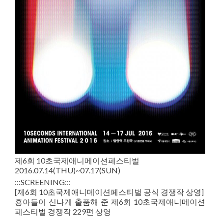
제6회 10초국제애니메이션페스티벌
2016.07.14(THU)~07.17(SUN)
:::SCREENING:::
[제6회 10초국제애니메이션페스티벌 공식 경쟁작 상영]
횽아들이 신나게 출품해 준 제6회 10초국제애니메이션
페스티벌 경쟁작 229편 상영