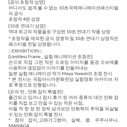
[공식 초청작 상영]
어디서도 쉽게 볼 수 없는 10초국제애니메이션페스티벌
의 공식
초청작 4편 상영
[10초 연대기 상영]
역대 최고의 작품들로 구성된 10초 연대기 작품 상영
* 초청작을 제외한 공식 경쟁작 및 10초 연대기 상영작은
페스티벌 전일 상영됩니다.
:::EXHIBITION:::
[Limitless Frame _ 실험 애니메이션 초청전]
손으로 직접 그린 작은 드로잉 이미지를 풍경 오브제를
사용하여 끊임없이 이야기를 만들어내는
일본 실험 애니메이션 작가 Maya Yonesh의 초청 전시
* 본 전시는 국립아시아문화전당 실험영화 아카이브 자
료 후원으로 진행됩니다.
[손의 맛 _ 만화 잡지 특별전]
출간되고 있거나 잠시 휴가 된 여러 종류의 대안 만화 잡
지를 직접 보고 만질 수 있는 작은 서점,
어릴 적 한 장 한 장씩 넘겨보던 만화책의 추억을 되살릴
수 있는 만화 잡지 특별 전시
* 참여 잡지_고래가그랬어, 살북, 쾅, 우주사우나,
MANAGA