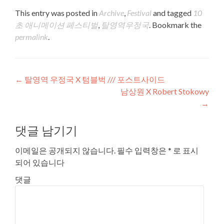
This entry was posted in
Archive
,
Festival
and tagged
10
초 애니메이션 페스티벌
,
탈영역우정국
. Bookmark the
permalink
.
Post navigation
←
탈영역 우정국 X 텀블벅 /// 포스트사이드
남상원 X Robert Stokowy
→
댓글 남기기
이메일은 공개되지 않습니다.
필수 입력창은
*
로 표시
되어 있습니다
댓글