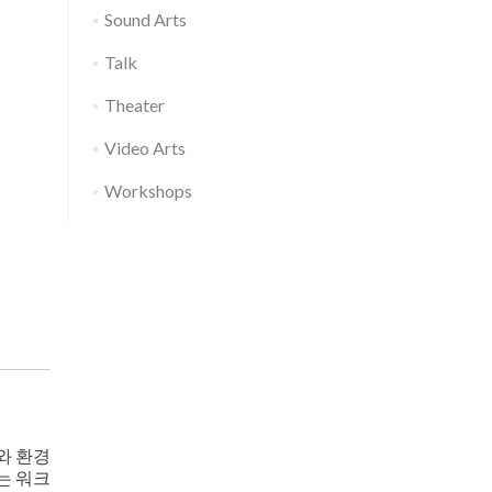
Sound Arts
Talk
Theater
Video Arts
Workshops
와 환경
는 워크