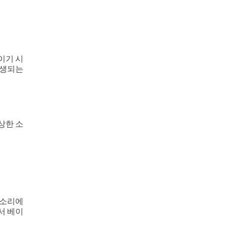
이기 시
발생되는
상한 소
 소리에
에서 베이