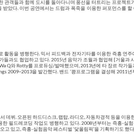
한 관객들과 함께 도시를 돌아다니며 풍선을 터트리는 프로젝트가 
y mention을 받았다. 이번 공연에서는 드럼과 폭죽을 이용한 퍼포먼스를 
로 활동을 병행한다. 믹서 피드백과 전자기타를 이용한 즉흥 연주
들과도 협업하고 있다. 2015년 음악가 조월과 협업해 [거울과 시
 Wa Q와 Rotty를 프로듀싱/발매했으며, 2013년에 타 장르 작가
ngs 2009~2013을 발간했다. 밴드 ‘쾅프로그램을 결성해 2011
‘에서 데뷔. 오픈된 하드디스크, 랩탑, 라디오, 자동차경적 등을 이용
한 필드레코딩 작업도 병행하고 있다. 2008년부터는 즉흥-실
오고 있고, 즉흥-실험음악 페스티벌 ‘닻올림픽′을 기획하기도 했다