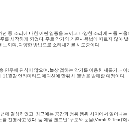
던 중, 소리에 대한 어떤 염증을 느끼고 다양한 소리에 귀를 귀울
연주를 시작하게 되었다. 주로 악기의 기존사용법에 따르지 않아 
를 느끼며, 다양한 방법으로 소리내기를 시도중이다.
즉흥 연주에 관심이 많으며, 늘상 접하는 악기를 이용한 새롭거나 이
올해 11월말 언리미티드 에디션에 맞춰 새 앨범을 발매할 예정이다.
1997년에 결성하였고, 최근에는 공간과 청취 행위 사이에서 일어나는
행하고 있다. 둠 메탈 밴드인 ‘구토와 눈물(Vomit & Tear)’