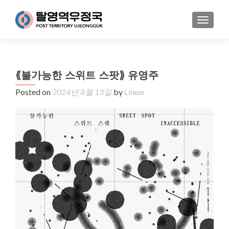
MENU
⟪불가능한 스위트 스팟⟫ 유영주
Posted on
2024년 8월 13일
by
Linear