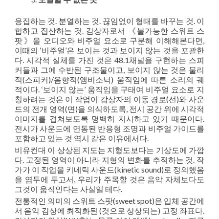
응집하는 것. 분열하는 것. 끊임없이 형태를 바꾸는 것. 이
합하고 집산하는 것. 감상자로서 《불가능한 스위트 스
팟》을 오디오와 비주얼 요소로 구분해 이해해본다면,
이때의 ‘비주얼’은 보이는 것과 보이지 않는 것을 포괄한
다. 시각적 실체를 가진 것은 48.1채널을 구현하는 스피
커들과 그에 수반된 구조물이고, 보이지 않는 것은 물리
적(스피커)/음향적(앰비소닉) 움직임에 따른 소리의 궤
적이다. ‘보이지 않는’ 움직임을 구태여 비주얼 요소로 지
칭하려는 것은 이 작업이 감상자의 이동 경로(선)와 사운
드의 전개 영역(면)을 의식하도록, 전시 공간 위에 시각적
이미지를 겹쳐보도록 명백히 지시하고 있기 때문이다.
전시가 사운드에 연동된 반응형 조명과 비주얼 가이드를
포함하고 있는 것 역시 같은 이유에서다.
비유컨대 이 상상된 지도는 지형도보다는 기상도에 가깝
다. 고정된 영역이 아니라 지형의 변화를 추적하는 것. 작
가가 이 작업을 키네틱 사운드(kinetic sound)로 정의했음
을 염두에 두고서, 우리가 주목할 것은 음악 자체보다도
그것이 움직인다는 사실일 테다.
전통적인 의미의 스위트 스팟(sweet spot)은 입체 공간에
서 음악 감상에 최적화된 (것으로 상상되는) 고정 좌표다.