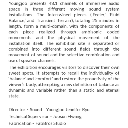
Youngjoo presents 48.1 channels of immersive audio
space in three different moving sound system
installations. The intertwined pieces (‘Feeler,’ ‘Fluid
Balance,’ and ‘Transient Terrain’), totaling 25 minutes in
length, form a multi-domain, with the components of
each piece realized through ambisonic coded
movements and the physical movement of the
installation itself. The exhibition site is separated or
combined into different sound fields through the
movement of sound and the selective combination and
use of speaker channels.
The exhibition encourages visitors to discover their own
sweet spots. It attempts to recall the individuality of
‘balance’ and ‘comfort’ and restore the proactivity of the
viewer’s body, attempting a new definition of balance as
dynamic and variable rather than a static and eternal
state.
Director・Sound – Youngjoo Jennifer Ryu
Technical Supervisor – Joosun Hwang
Fabrication – FabBros Studio