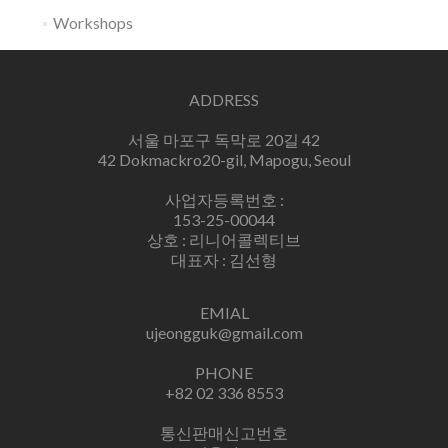
Workshops
ADDRESS
서울 마포구 독막로 20길 42
42 Dokmackro20-gil, Mapogu, Seoul
사업자등록번호 :
153-25-00044
상호 : 리니어콜렉티브
대표자 : 김선형
EMIAL
ujeongguk@gmail.com
PHONE
+82 02 336 8553
통신판매신고번호