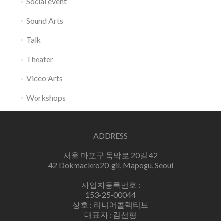
Social event
Sound Arts
Talk
Theater
Video Arts
Workshops
ADDRESS
서울 마포구 독막로 20길 42
42 Dokmackro20-gil, Mapogu, Seoul
사업자등록번호 :
153-25-00044
상호 : 리니어콜렉티브
대표자 : 김선형