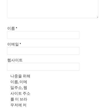
이름
*
이메일
*
웹사이트
나중을 위해
이름, 이메
일주소, 웹
사이트 주소
를 이 브라
우저에 저