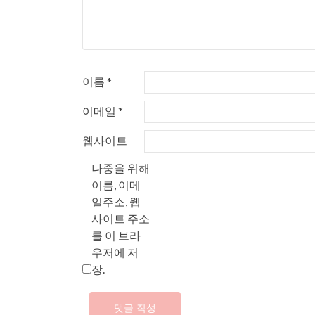
이름
*
이메일
*
웹사이트
나중을 위해
이름, 이메
일주소, 웹
사이트 주소
를 이 브라
우저에 저
장.