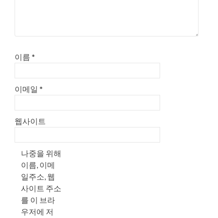
이름
*
이메일
*
웹사이트
나중을 위해
이름, 이메
일주소, 웹
사이트 주소
를 이 브라
우저에 저