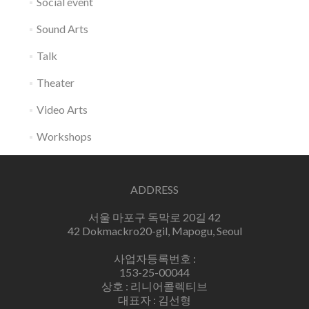
Social event
Sound Arts
Talk
Theater
Video Arts
Workshops
ADDRESS
서울 마포구 독막로 20길 42
42 Dokmackro20-gil, Mapogu, Seoul
사업자등록번호 :
153-25-00044
상호 : 리니어콜렉티브
대표자 : 김선형