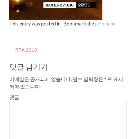
This entry was posted in . Bookmark the
permalink
.
Post navigation
←
RTA 2019
댓글 남기기
이메일은 공개되지 않습니다.
필수 입력창은
*
로 표시
되어 있습니다
댓글