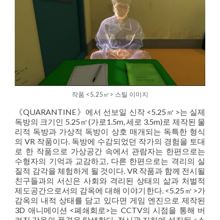
작품 <5.25㎡> 스틸 이미지
《QUARANTINE》에서 선보일 신작 <5.25㎡>는 실제
독방의 크기인 5.25㎡(가로1.5m, 세로 3.5m)로 제작된 물
리적 독방과 가상적 독방이 상호 매개되는 독특한 형식
의 VR 작품이다. 독방에 수감되었던 작가의 경험을 토대
로 한 작품으로 가상공간 속에서 관람자는 한편으로는
수형자의 기억과 교감하고, 다른 한편으로는 격리의 실
질적 감각을 체험하게 될 것이다. VR 작품과 함께 전시될
친구들과의 서신은 사회와 격리된 상태의 삶과 처벌적
제도공간으로서의 감옥에 대해 이야기한다. <5.25㎡>가
감옥의 내적 상태를 담고 있다면 게임 엔진으로 제작된
3D 애니메이션 <폐쇄회로>는 CCTV의 시점을 통해 버
려진 감옥의 풍경을 탐색한다. 전시관 지하에 설치된 <소