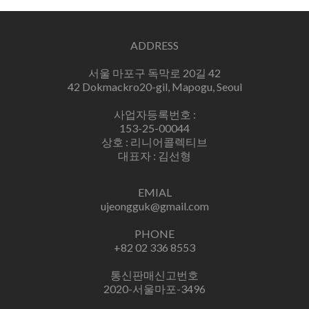
ADDRESS
서울 마포구 독막로 20길 42
42 Dokmackro20-gil, Mapogu, Seoul
사업자등록번호 :
153-25-00044
상호 : 리니어콜렉티브
대표자 : 김선형
EMIAL
ujeongguk@gmail.com
PHONE
+82 02 336 8553
통신판매신고번호
2020-서울마포-3496