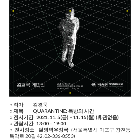
○ 작가 김경묵
○ 제목 QUARANTINE: 독방의 시간
○ 전시기간 2021. 11. 5(금) – 11. 15(월) (휴관없음)
○ 관람시간 13:00 – 19:00
○ 전시장소 탈영역우정국
(서울특별시 마포구 창전동
독막로 20길 42, 02-336-8553)