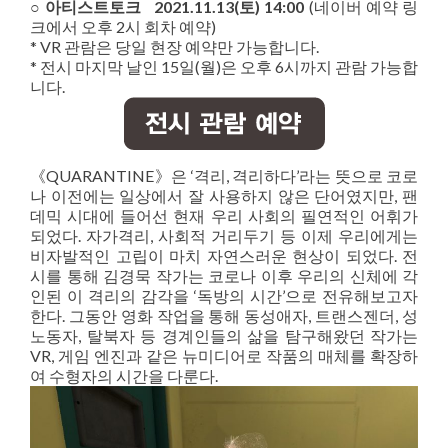
○ 아티스트토크 2021.11.13(토) 14:00
(네이버 예약 링
크에서 오후 2시 회차 예약)
* VR 관람은 당일 현장 예약만 가능합니다.
* 전시 마지막 날인 15일(월)은 오후 6시까지 관람 가능합
니다.
《QUARANTINE》은 ‘격리, 격리하다’라는 뜻으로 코로
나 이전에는 일상에서 잘 사용하지 않은 단어였지만, 팬
데믹 시대에 들어선 현재 우리 사회의 필연적인 어휘가
되었다. 자가격리, 사회적 거리두기 등 이제 우리에게는
비자발적인 고립이 마치 자연스러운 현상이 되었다. 전
시를 통해 김경묵 작가는 코로나 이후 우리의 신체에 각
인된 이 격리의 감각을 ‘독방의 시간’으로 전유해보고자
한다. 그동안 영화 작업을 통해 동성애자, 트랜스젠더, 성
노동자, 탈북자 등 경계인들의 삶을 탐구해왔던 작가는
VR, 게임 엔진과 같은 뉴미디어로 작품의 매체를 확장하
여 수형자의 시간을 다룬다.