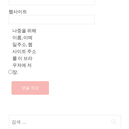
웹사이트
나중을 위해
이름, 이메
일주소, 웹
사이트 주소
를 이 브라
우저에 저
장.
다음 검색: