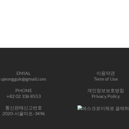
EMIAL
이용약관
ujeongguk@gmail.com
Term of Use
PHONE
개인정보보호방침
+82 02 336 8553
Privacy Policy
통신판매신고번호
2020-서울마포-3496