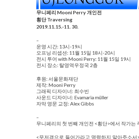
무니페리 Mooni Perry 개인전
횡단 Traversing
2019.11.15.-11. 30.
–
운영 시간: 13시-19시
오프닝 리셉션: 11월 15일 18시-20시
전시 투어 with Mooni Perry: 11월 15일 19시
전시 장소: 탈영역우정국 2층
후원: 서울문화재단
제작: Mooni Perry
그래픽 디자이너: 최수빈
사운드 디자이너: Evamaria müller
자막 영문 교정: Alex Gibbs
–
무니페리의 첫 번째 개인전 <횡단>에서 작가는 주
<무저갱으로 들어가라고 명령하지 말아주소서>