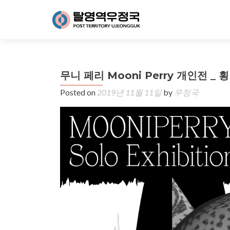
무니 페리 Mooni Perry 개인전 _ 횡단
Posted on
2019년 11월 11일
by
우정국