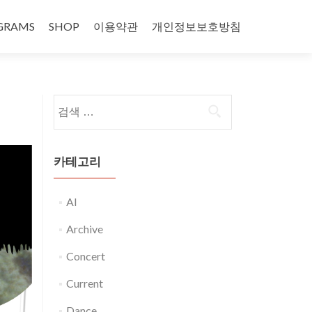
GRAMS
SHOP
이용약관
개인정보보호방침
다음 검색:
카테고리
AI
Archive
Concert
Current
Dance