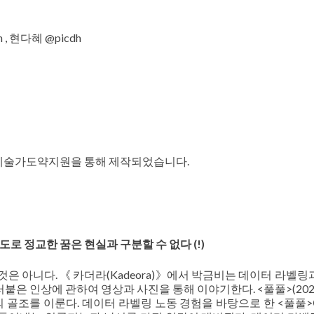
 , 현다혜 @picdh
년예술가도약지원을 통해 제작되었습니다.
도로 정교한 꿈은 현실과 구분할 수 없다 (!)
은 아니다. 《 카더라(Kadeora)》에서 박금비는 데이터 라벨링과
은 인상에 관하여 영상과 사진을 통해 이야기한다. <풀풀>(2022)
이 전시의 골조를 이룬다. 데이터 라벨링 노동 경험을 바탕으로 한 <풀