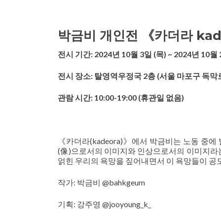
박금비 개인전 《카더라 kad
전시 기간: 2024년 10월 3일 (목) ~ 2024년 10월 
전시 장소: 탈영역우정국 2층 (서울 마포구 독막로
관람 시간: 10:00-19:00 (휴관일 없음)
《카더라(kadeora)》에서 박금비는 노동 중
(像)으로서의 이미지와 인상으로서의 이미지라는
얽힌 우리의 욕망을 짚어내면서 이 욕망들이 공
작가: 박금비 @bahkgeum
기획: 강주영 @jooyoung_k_