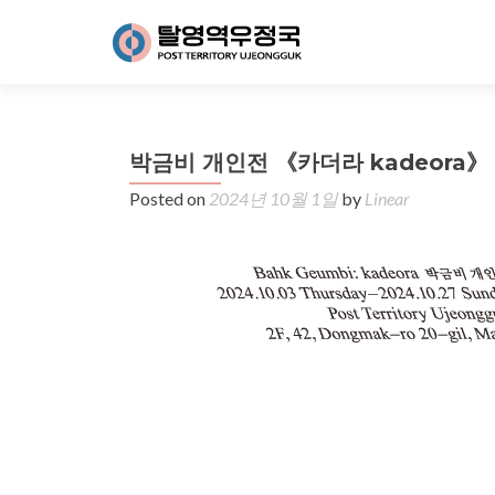
박금비 개인전 《카더라 kadeora》
Posted on
2024년 10월 1일
by
Linear