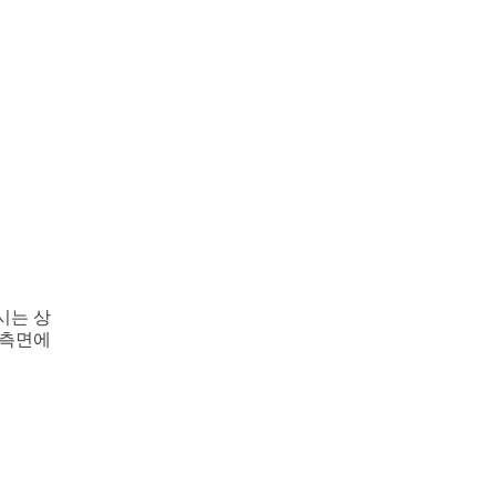
시는 상
 측면에