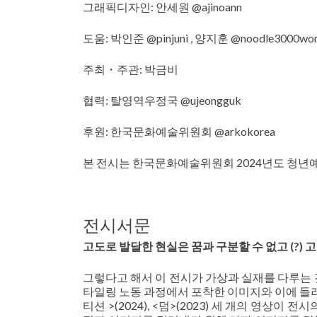
그래픽디자인: 안세원 @ajinoann
도움: 박인준 @pinjuni , 양지훈 @noodle3000won
주최・주관: 박금비
협력: 탈영역우정국 @ujeongguk
후원: 한국문화예술위원회 @arkokorea
본 전시는 한국문화예술위원회 2024년도 청
전시서문
고도로 발달한 현실은 꿈과 구분할 수 없고 (?) 고
그렇다고 해서 이 전시가 가상과 실재를 다루는 것
타일링 노동 과정에서 포착한 이미지와 이에 들러붙
티션 >(2024), <덤>(2023) 세 개의 영상