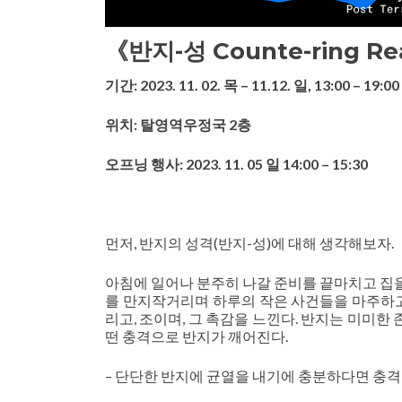
《반지-성 Counte-ring R
기간: 2023. 11. 02. 목 – 11.12. 일, 13:00 – 19:00
위치: 탈영역우정국 2층
오프닝 행사: 2023. 11. 05 일 14:00 – 15:30
먼저, 반지의 성격(반지-성)에 대해 생각해보자.
아침에 일어나 분주히 나갈 준비를 끝마치고 집을
를 만지작거리며 하루의 작은 사건들을 마주하고
리고, 조이며, 그 촉감을 느낀다. 반지는 미미한
떤 충격으로 반지가 깨어진다.
– 단단한 반지에 균열을 내기에 충분하다면 충격의