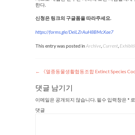
한다.
신청은 링크의 구글폼을 따라주세요.
https://forms.gle/DeiLZrAuH8BMcXae7
This entry was posted in
Archive
,
Current
,
Exhibit
Post navigation
←
《멸종동물생활협동조합 Extinct Species Coop
댓글 남기기
이메일은 공개되지 않습니다.
필수 입력창은
*
로
댓글