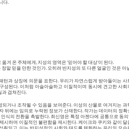
니다.
겨 온 주체에게, 지성의 영역은 ‘믿어야 할 대상’이 된다.
는 정말 믿을 만한 것인가. 오히려 반지성의 또 다른 얼굴인 것은 아
패턴과 상징에 의문을 표한다. 우리가 자연스럽게 받아들이는 사
 구성된다. 이처럼 아슬아슬하고 이질적이며 동시에 견고한 사회
릴과 겹쳐진다.
되거나 조작될 수 있음을 보여준다. 이성의 산물로 여겨지는 과
자 뒤에는 임의로 누락된 정보가 산재한다. 작가는 데이터의 정확
해 인식의 전환을 촉발한다. 최신영은 특정 아젠다에 공통으로 동
 제시하며 이질적인 불편함을 제시한다. 케이크와 쿠키와 같이 달
섭취되고, 이는 반지성적인 사회와 태도를
체화하는 우리의
모습