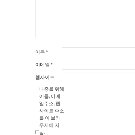
이름
*
이메일
*
웹사이트
나중을 위해
이름, 이메
일주소, 웹
사이트 주소
를 이 브라
우저에 저
장.