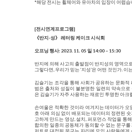
*해당 전시는 휠체어와 유아차의 입장이 어렵습
[전시연계프로그램]
《반지-성》 레터링 케이크 시식회
오프닝 행사: 2023. 11. 05 일 14:00 – 15:30
반지에 의해 사고의 출발점이 반지성의 영역으로 옮
그렇다면, 우리가 믿는 ‘지성’은 어떤 것인가. 이
김슬기는 조각을 통해 사회가 공유하는 문화적 
범은 출처와 성질이 불분명한 일련의 약속으로
은 김슬기가 자주 사용하는 재료인 투명한 아크
손여울은 적확한 것이라 여겨지는 데이터가 오염
호 아래 의심 없이 배포되는 데이터의 정련된 숫
고하게 만드는 영상, 설치, 퍼포먼스 작업을 통
합의한 일종의 공동체가 동의할 수 없는 문구를
저트로 대접된 문구는 자리에 모인 사람들에게 