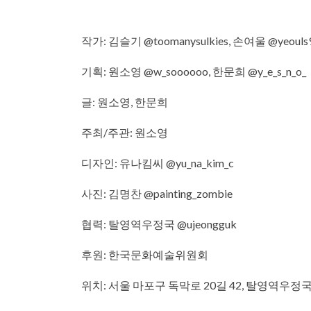
작가: 김슬기 @toomanysulkies, 손여울 @yeouls
기획: 원소영 @w_soooooo, 한문희 @y_e_s_n_o_
글: 원소영, 한문희
주최/주관: 원소영
디자인: 유나킴씨 @yu_na_kim_c
사진: 김명찬 @painting_zombie
협력: 탈영역우정국 @ujeongguk
후원: 한국문화예술위원회
위치: 서울 마포구 독막로 20길 42, 탈영역우정국