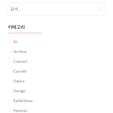
다음 검색:
카테고리
AI
Archive
Concert
Current
Dance
Design
Exhibitions
Festival