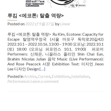
루킴 <에코톤: 탈출 역량>
Posted on
2022년 9월 27일
by
Linear
루킴 <에코톤: 탈출 역량> Ru Kim, Ecotone: Capacity for
Escape 탈영역우정국 (서울 마포구 독막로20길42)⁣⁣⁣⁣⁣⁣
2022.10.1 – 2022.10.16⁣⁣⁣⁣⁣⁣, 13:00 – 19:00⁣⁣⁣⁣⁣⁣ 오프닝: 2022.10.1
(토) 18:00 ⁣(오프닝 퍼포먼스 10.1, 19:00)⁣ ⁣⁣ 퍼포머
Performers: 신채은, 니꼴라스 줄리안 Shin Chai Eun,
Brahim Nicolas Julian 음악 Music (Live Performance):
And Rose Peacock 서문 Exhibition Text: 이지언 Jieon
Lee 디자인 Design:
[…]
Posted in
Archive
,
Current
,
Exhibitions
,
Installation
,
Performances
Leave a comment
Posts navigation