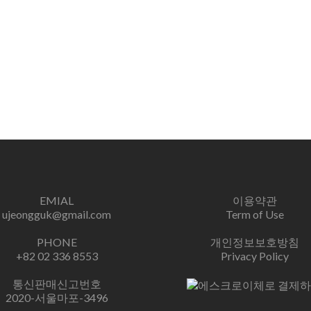
EMIAL
이용약관
ujeongguk@gmail.com
Term of Use
PHONE
개인정보보호방침
+82 02 336 8553
Privacy Policy
통신판매신고번호
2020-서울마포-3496