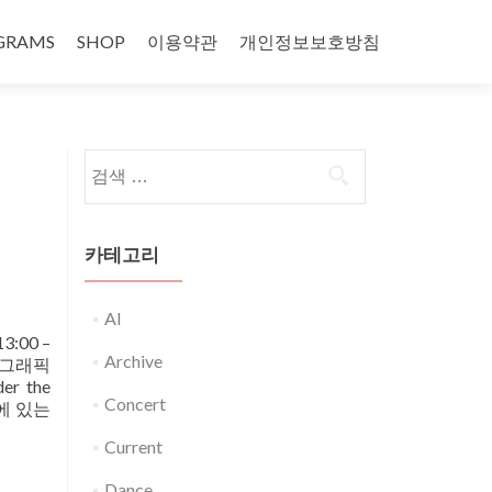
GRAMS
SHOP
이용약관
개인정보보호방침
다음 검색:
카테고리
AI
3:00 –
Archive
) 그래픽
 the
Concert
에 있는
Current
Dance