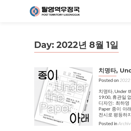
Day:
2022년 8월 1일
치명타, Und
Posted on
202
치명타, Under th
19:00, 휴관
디자인: 최하영 
Paper 종이 
전시로 평등하지
Posted in
Archiv