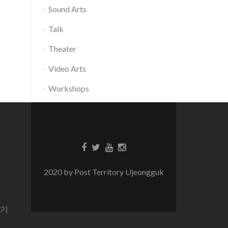
Sound Arts
Talk
Theater
Video Arts
Workshops
2020 by Post Territory Ujeongguk