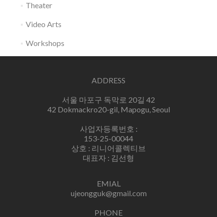
Theater
Video Arts
Workshops
ADDRESS
서울 마포구 독막로 20길 42
42 Dokmackro20-gil, Mapogu, Seoul
사업자등록번호 :
153-25-00044
상호 : 리니어콜렉티브
대표자 : 김선형
EMIAL
ujeongguk@gmail.com
PHONE