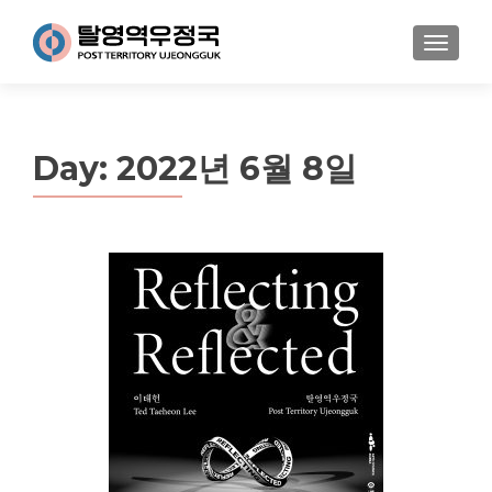
MENU
Day:
2022년 6월 8일