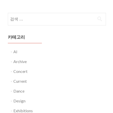
Posts navigation
다음 검색:
카테고리
AI
Archive
Concert
Current
Dance
Design
Exhibitions