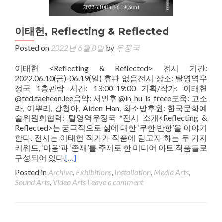
이태헌, Reflecting & Reflected
Posted on
2022년 6월 8일
by
우정국
이태헌 <Reflecting & Reflected> 전시 기간:
2022.06.10(금)-06.19(일) 휴관 없음전시 장소: 탈영역우
정국 1층관람 시간: 13:00-19:00 기획/작가: 이태헌
@ted.taeheon.lee음악: 서인후 @in_hu_is_freee도움: 고소
라, 이뿌리, 강청아, Aiden Han, 최소망후원: 한국문화예
술위원회협력: 탈영역우정국 *전시 소개<Reflecting &
Reflected>는 궁극적으로 삶에 대한 ‘무한 반항’을 이야기
한다. 전시는 이태헌 작가가 작품에 담고자 하는 두 가지
키워드, ‘마음’과 ‘존재’를 주제로 한 미디어 아트 작품들로
구성되어 있다.
[…]
Posted in
Archive
,
Exhibitions
,
Installation
,
Media Arts
,
Sound Arts
,
Video Arts
Leave a comment