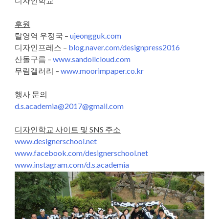
디자인학교
후원
탈영역 우정국
–
ujeongguk.com
디자인프레스
–
blog.naver.com/designpress2016
산돌구름
–
www.sandollcloud.com
무림갤러리
–
www.moorimpaper.co.kr
행사 문의
d.s.academia@2017@gmail.com
디자인학교 사이트 및 SNS 주소
www.designerschool.net
www.facebook.com/designerschool.net
www.instagram.com/d.s.academia