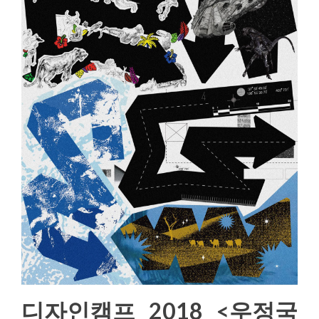
디자인캠프 2018 <우정국