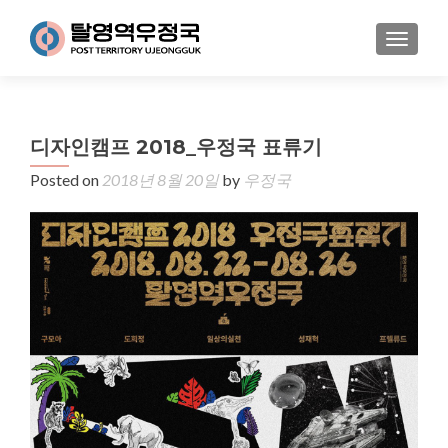
MENU
디자인캠프 2018_우정국 표류기
Posted on
2018년 8월 20일
by
우정국