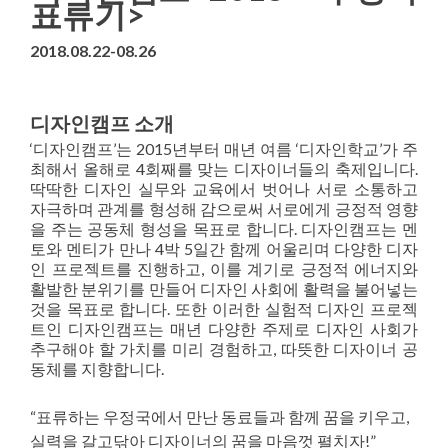
표류기>
2018.08.22-08.26
디자인캠프 소개
‘디자인캠프’는 2015년부터 매년 여름 ‘디자인학교’가 주
최해서 올해로 4회째를 맞는 디자이너들의 축제입니다.
딱딱한 디자인 실무와 교육에서 벗어나 서로 소통하고
자극하며 관계를 형성해 감으로써 서로에게 긍정적 영향
을 주는 공동체 형성을 목표로 합니다. 디자인캠프는 멘
토와 멘티가 만나 4박 5일간 함께 어울리며 다양한 디자
인 프로젝트를 진행하고, 이를 계기로 긍정적 에너지와
활발한 분위기를 만들어 디자인 사회에 활력을 불어넣는
것을 목표로 합니다. 또한 이러한 실험적 디자인 프로젝
트인 디자인캠프는 매년 다양한 주제로 디자인 사회가
추구해야 할 가치를 미리 경험하고, 따뜻한 디자이너 공
동체를 지향합니다.
“표류하는 우정국에서 만난 동료들과 함께 꿈을 키우고,
실력을 갈고닦아 디자이너의 꿈을 마음껏 펼치자!”