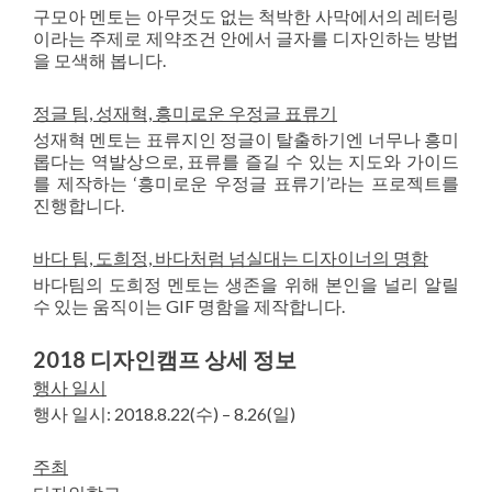
구모아 멘토는 아무것도 없는 척박한 사막에서의 레터링
이라는 주제로 제약조건 안에서 글자를 디자인하는 방법
을 모색해 봅니다.
정글 팀, 성재혁, 흥미로운 우정글 표류기
성재혁 멘토는 표류지인 정글이 탈출하기엔 너무나 흥미
롭다는 역발상으로, 표류를 즐길 수 있는 지도와 가이드
를 제작하는 ‘흥미로운 우정글 표류기’라는 프로젝트를
진행합니다.
바다 팀, 도희정, 바다처럼 넘실대는 디자이너의 명함
바다팀의 도희정 멘토는 생존을 위해 본인을 널리 알릴
수 있는 움직이는 GIF 명함을 제작합니다.
2018 디자인캠프 상세 정보
행사 일시
행사 일시: 2018.8.22(수) – 8.26(일)
주최