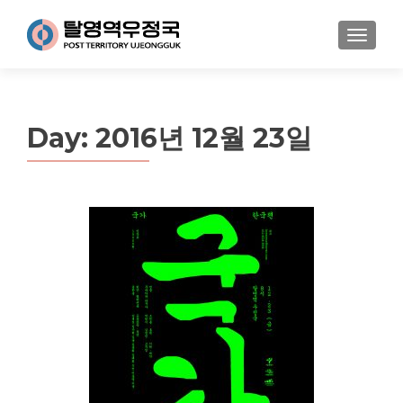
MENU
Day:
2016년 12월 23일