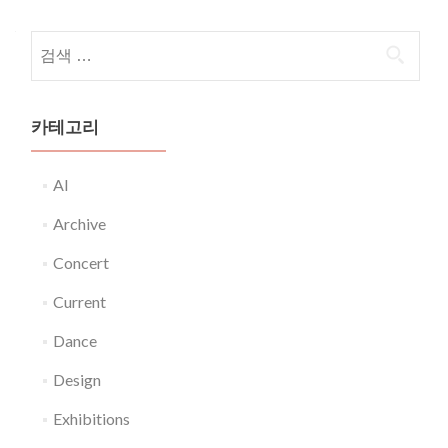
다음 검색:
카테고리
AI
Archive
Concert
Current
Dance
Design
Exhibitions