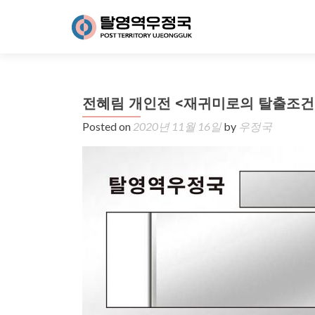
전혜림 개인전 <재귀미로의 탈출조건
Posted on
2020년 11월 16일
by
우정국