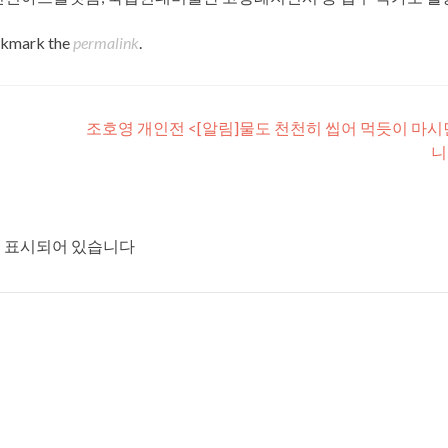
okmark the
permalink
.
조호영 개인전 <[알림]물도 천천히 씹어 먹듯이 마시
니
 표시되어 있습니다