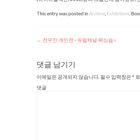
This entry was posted in
Archive
,
Exhibitions
. Bo
Post navigation
←
전우진 개인전 <듀얼채널 왁싱숍>
댓글 남기기
이메일은 공개되지 않습니다.
필수 입력창은
*
로
댓글