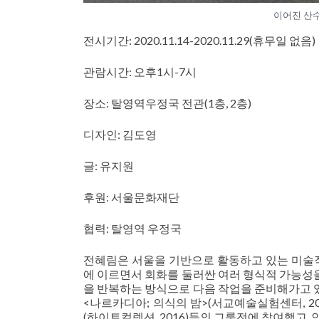
이어진 산수 
전시기간: 2020.11.14-2020.11.29(휴무일 없음)
관람시간: 오후1시-7시
장소: 탈영역우정국 전관(1층, 2층)
디자인: 김도영
글: 유지원
후원: 서울문화재단
협력: 탈영역 우정국
전혜림은 서울을 기반으로 활동하고 있는 미술
에 이르면서 회화를 둘러싼 여러 형식적 가능성을
을 반복하는 방식으로 다음 작업을 준비해가고 있다. <
<나르카디아; 의식의 밤>(서교예술실험센터, 201
(하이트컬렉션, 2016)등의 그룹전에 참여했고