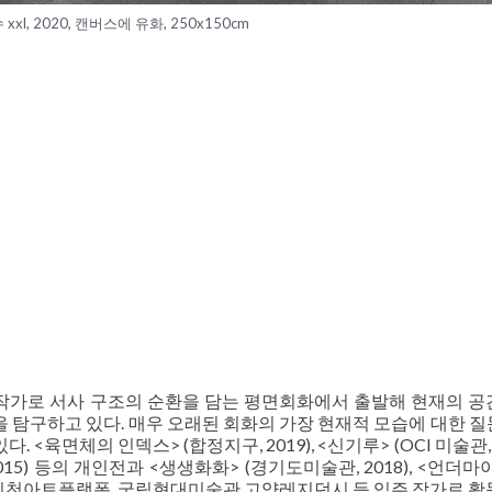
xxl, 2020, 캔버스에 유화, 250x150cm
작가로 서사 구조의 순환을 담는 평면회화에서 출발해 현재의 공
 탐구하고 있다. 매우 오래된 회화의 가장 현재적 모습에 대한 질
육면체의 인덱스> (합정지구, 2019), <신기루> (OCI 미술관, 2
5) 등의 개인전과 <생생화화> (경기도미술관, 2018), <언더마
, 인천아트플랫폼, 국립현대미술관 고양레지던시 등 입주 작가로 활