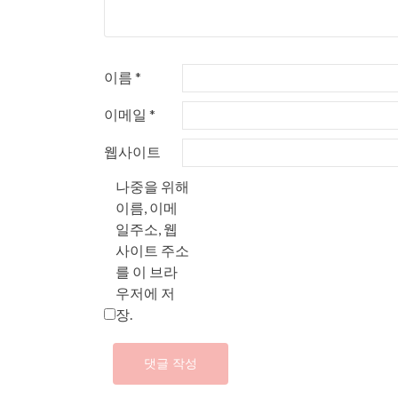
이름
*
이메일
*
웹사이트
나중을 위해
이름, 이메
일주소, 웹
사이트 주소
를 이 브라
우저에 저
장.