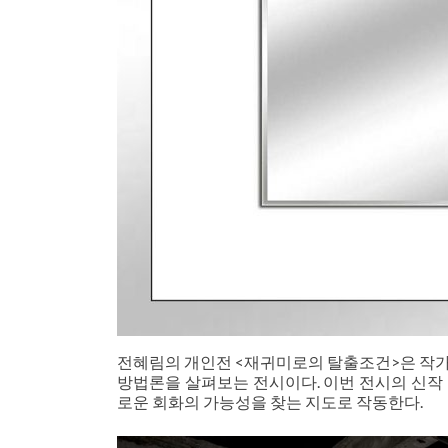
전혜림의 개인전 <재귀미로의 탈출조건>은 작가
방법론을 살펴보는 전시이다. 이번 전시의 신작 
로운 회화의 가능성을 찾는 지도로 작동한다.