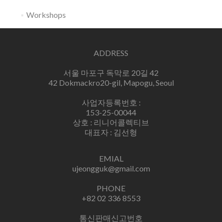
Workshops
ADDRESS
서울 마포구 독막로 20길 42
42 Dokmackro20-gil, Mapogu, Seoul
사업자등록번호 :
153-25-00044
상호 : 리니어콜렉티브
대표자 : 김선형
EMIAL
ujeongguk@gmail.com
PHONE
+82 02 336 8553
통신판매신고번호