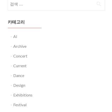
다음 검색:
카테고리
AI
Archive
Concert
Current
Dance
Design
Exhibitions
Festival