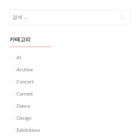
다음 검색:
카테고리
AI
Archive
Concert
Current
Dance
Design
Exhibitions