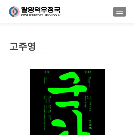
MENU
고주영