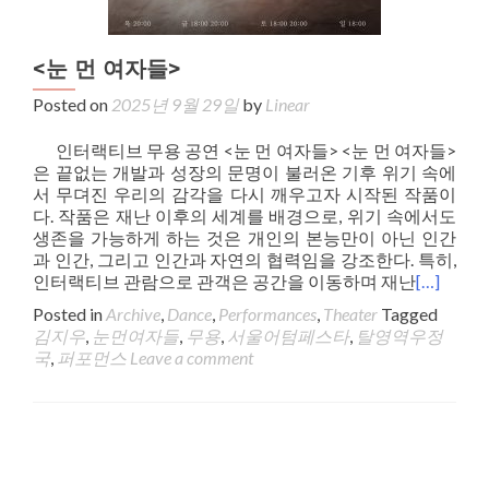
<눈 먼 여자들>
Posted on
2025년 9월 29일
by
Linear
인터랙티브 무용 공연 <눈 먼 여자들> <눈 먼 여자들>
은 끝없는 개발과 성장의 문명이 불러온 기후 위기 속에
서 무뎌진 우리의 감각을 다시 깨우고자 시작된 작품이
다. 작품은 재난 이후의 세계를 배경으로, 위기 속에서도
생존을 가능하게 하는 것은 개인의 본능만이 아닌 인간
과 인간, 그리고 인간과 자연의 협력임을 강조한다. 특히,
인터랙티브 관람으로 관객은 공간을 이동하며 재난
[…]
Posted in
Archive
,
Dance
,
Performances
,
Theater
Tagged
김지우
,
눈먼여자들
,
무용
,
서울어텀페스타
,
탈영역우정
국
,
퍼포먼스
Leave a comment
Posts navigation