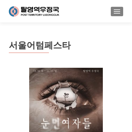
MENU
서울어텀페스타