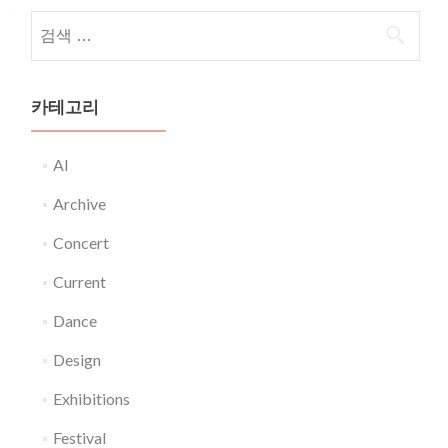
다음 검색:
카테고리
AI
Archive
Concert
Current
Dance
Design
Exhibitions
Festival