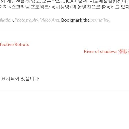
015)>외 개인전을 하였고, 오픈박스, CICA미술관, 서교예술실험센터
재까지 <스크리닝 프로젝트: 동시상영>의 운영진으로 활동하고 있다
allation
,
Photography
,
Video Arts
. Bookmark the
permalink
.
fective Robots
River of shadows 
 표시되어 있습니다