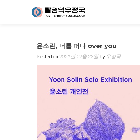
윤소린, 너를 떠나 over you
Posted on
2021년 12월 22일
by
우정국