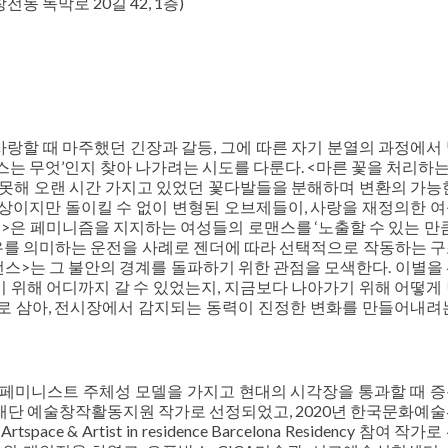
동 독막로 20길 42, 1층)
랑할 때 마주했던 긴장과 갈등, 그에 따른 자기 분열의 과정에서
스는 무엇’인지 찾아 나가려는 시도를 다룬다. <마른 꽃을 처리하는
 못해 오랜 시간 가지고 있었던 꽃다발들을 분해하며 변환의 가능
대상이지만 돌이킬 수 없이 변형된 오브제들이, 사랑을 재정의한 
>은 페미니즘을 지지하는 여성들의 로맨스를 ‘노출할 수 있는 만큼
 자유를 의미하는 운전을 사례로 젠더에 따라 선택적으로 작동하는 
먼스>는 그 불안의 경계를 돌파하기 위한 관점을 모색한다. 이별을
 위해 어디까지 갈 수 있었는지, 지금보다 나아가기 위해 어떻게
로 삼아, 전시장에서 감지되는 동력이 진정한 변화를 만들어내려
 페미니스트 주체성 모델을 가지고 현대의 시각장을 통과할 때 
화재단 예술창작활동지원 작가로 선정되었고, 2020년 한국문화예
e & Artist in residence Barcelona Residency 참여 작