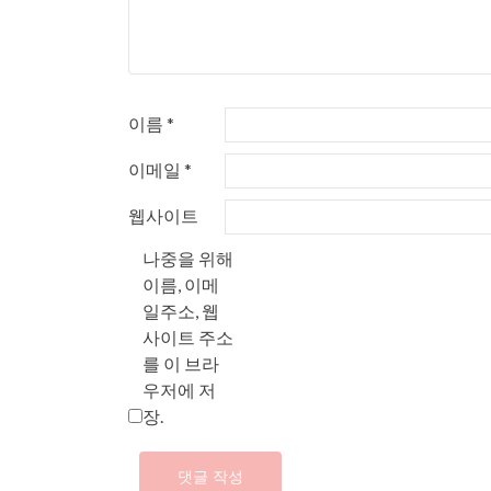
이름
*
이메일
*
웹사이트
나중을 위해
이름, 이메
일주소, 웹
사이트 주소
를 이 브라
우저에 저
장.