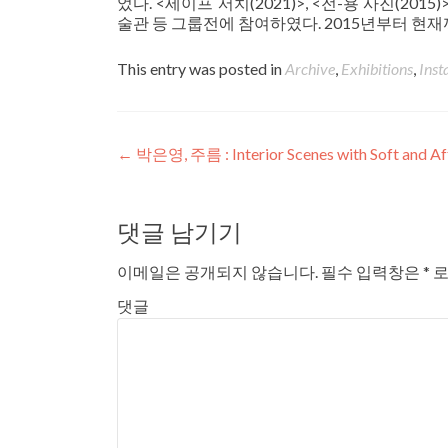
었다. <세이프 서치(2021)>, <전-용 사진(2
술관 등 그룹전에 참여하였다. 2015년부터 현
This entry was posted in
Archive
,
Exhibitions
,
Inst
Post navigation
←
박은영, 주름 : Interior Scenes with Soft and Af
댓글 남기기
이메일은 공개되지 않습니다.
필수 입력창은
*
로
댓글